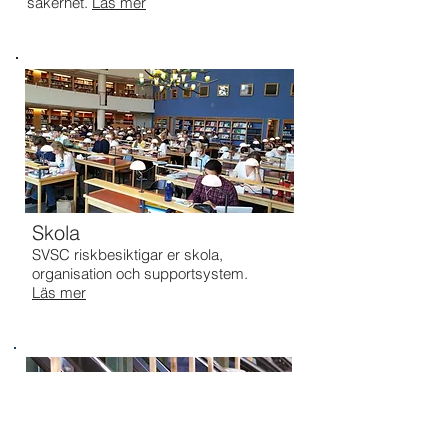
säkerhet.
Läs mer
Skola
SVSC riskbesiktigar er skola,
organisation och supportsystem.
Läs mer