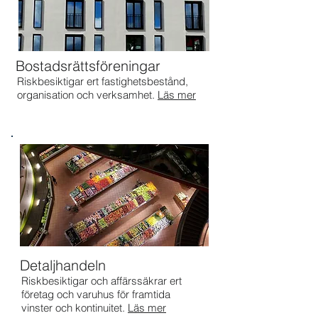
Bostadsrättsföreningar
Riskbesiktigar ert fastighetsbestånd,
organisation och verksamhet.
Läs mer
Detaljhandeln
Riskbesiktigar och affärssäkrar ert
företag och v
aruhus för framtida
vinster och kontinuitet.
Läs mer