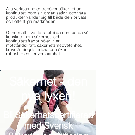
Alla verksamheter behöver säkerhet och
kontinuitet inom sin organisation och våra
produkter vänder sig till både den privata
och offentliga marknaden.
Genom att inventera, utbilda och sprida vår
kunskap inom säkerhet- och
kontinuitetsfrågor höjer vi er
motståndskraft, säkerhetsmedvetenhet,
kravställningskunskap och ökar
robustheten i er verksamhet.
Säkerhet - den
nya lyxen!
Bli Säkerhetscertifierad
med Svensk