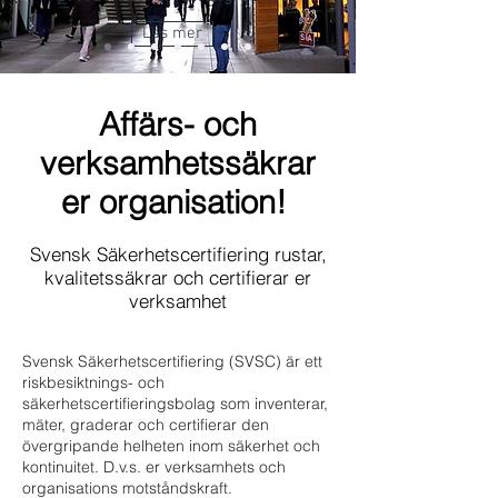
Läs mer
Affärs- och
verksamhetssäkrar
er organisation!
Svensk Säkerhetscertifiering rustar,
kvalitetssäkrar och certifierar er
verksamhet
Svensk Säkerhetscertifiering (SVSC) är ett
riskbesiktnings- och
säkerhetscertifieringsbolag som inventerar,
mäter, graderar och certifierar den
övergripande helheten inom säkerhet och
kontinuitet. D.v.s. er verksamhets och
organisations motståndskraft.