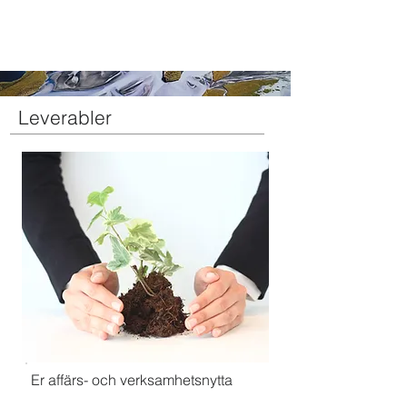
Leverabler
Er a
ffärs- och verksamhetsnytta