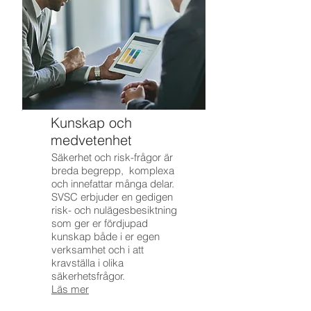
Kunskap och
medvetenhet
Säkerhet och risk-frågor är
breda begrepp, komplexa
och innefattar många delar.
SVSC erbjuder en gedigen
risk- och nulägesbesiktning
som ger er fördjupad
kunskap både i er egen
verksamhet och i att
kravställa i olika
säkerhetsfrågor.
Lä
s mer