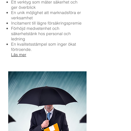
Ett verktyg som mäter säkerhet och
ger överblick
En unik möjlighet att marknadsföra er
verksamhet
Incitament till lägre försäkringspremie
Förhöjd medvetenhet och
säkerhetstänk hos personal och
ledning
En kvalitetsstämpel som inger ökat
förtroende.
Läs mer