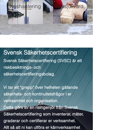
Krishantering
Akutsjukvård
Svensk Säkerhetscertifiering
Svensk Säkerhetscertifiering (SVSC) är ett
riskbesiktnings- och
säkerhetscertifieringsbolag.
Vi tar ett "grepp" över helheten gällande
säkerhets- och kontinuitetsfrågor i er
verksamhet och organisation.
Detta görs av en risingenjör från Svensk
Säkerhetscertifiering som inventerar, mäter,
graderar och certifierar er verksamhet.
Allt så att ni kan utföra er kärnverksamhet